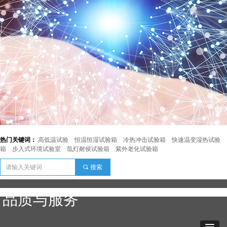
热门关键词：
高低温试验
恒温恒湿试验箱
冷热冲击试验箱
快速温变湿热试验
箱
步入式环境试验室
氙灯耐侯试验箱
紫外老化试验箱
끠
搜索
品质与服务