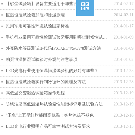
낃
【砂尘试验箱】设备主要适用于哪些行业？
2014-02-17
넷
恒温恒湿试验箱加湿和除湿原理
2014-02-11
넷
民用军用可靠性环境试验国家标准
2014-01-17
넷
手机行业常用可靠性检测试验需要用到哪些耐候性试验设备和试验规范
2014-01-09
넷
外壳防水等级测试IP代码IPX1/2/3/4/5/6/7/8测试方法
2014-01-09
넷
购买恒温恒湿试验箱时外观的注意事项
2014-01-02
넷
LED光电行业使用恒温恒湿试验机的好处有哪些？
2013-12-28
넷
恒温恒湿试验箱实行制冷循环的原理及方法
2013-12-28
넷
高低温交变湿热试验箱操作规程
2013-12-19
넷
防锈油脂高低温湿热试验箱性能指标评定及试验方法
2013-12-19
넷
“玉兔”上五星红旗能耐高低温：炙烤冰冻不褪色
2013-12-16
넷
LED光电行业照明产品可靠性测试方法及要求
2013-12-15
넷