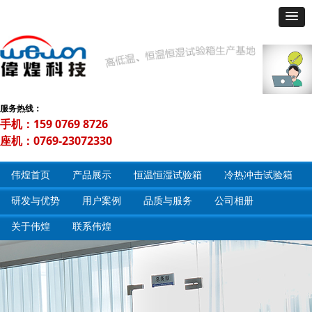
服务热线：
手机：159 0769 8726
座机：0769-23072330
伟煌首页
产品展示
恒温恒湿试验箱
冷热冲击试验箱
研发与优势
用户案例
品质与服务
公司相册
关于伟煌
联系伟煌