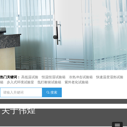
热门关键词：
高低温试验
恒温恒湿试验箱
冷热冲击试验箱
快速温变湿热试验
箱
步入式环境试验室
氙灯耐侯试验箱
紫外老化试验箱
끠
搜索
关于伟煌