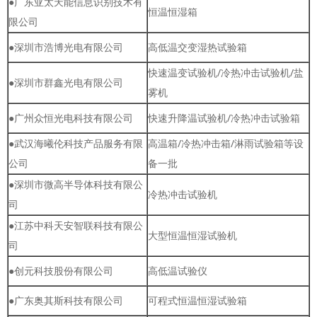
●广东亚太天能信息识别技术有
恒温恒湿箱
限公司
●深圳市浩博光电有限公司
高低温交变湿热试验箱
快速温变试验机/冷热冲击试验机/盐
●深圳市群鑫光电有限公司
雾机
●广州众恒光电科技有限公司
快速升降温试验机/冷热冲击试验箱
●武汉海曦伦科技产品服务有限
高温箱/冷热冲击箱/淋雨试验箱等设
公司
备一批
●深圳市微高半导体科技有限公
冷热冲击试验机
司
●江苏中科天安智联科技有限公
大型恒温恒湿试验机
司
●创元科技股份有限公司
高低温试验仪
●广东奥其斯科技有限公司
可程式恒温恒湿试验箱