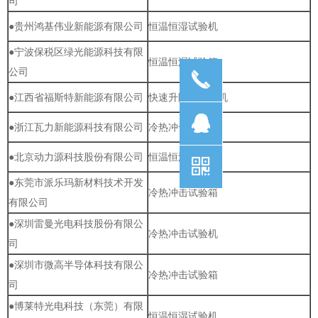
司
●贵州鸿基伟业新能源有限公司
恒温恒湿试验机
●宁波保税区绿光能源科技有限
恒温恒湿试验箱
公司
끅
●江西省福斯特新能源有限公司
快速升降温试验机
뀩
●浙江瓦力新能源科技有限公司
冷热冲击试验机
●北京动力源科技股份有限公司
恒温恒湿试验箱
낃
●东莞市派乐玛新材料技术开发
冷热冲击试验箱
有限公司
●深圳雷曼光电科技股份有限公
冷热冲击试验机
司
●深圳市微高半导体科技有限公
冷热冲击试验箱
司
●博莱特光电科技（东莞）有限
恒温恒湿试验机