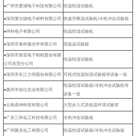
●广州市爱浦电子科技有限公司
恒温恒湿试验机
●深圳莱尔德电子材料有限公司
快速升降温试验机/冷热冲击试验箱
●环科电子有限公司
恒温恒湿试验机
●深圳市泰科微光学有限公司
高低温试验箱
●深圳市新亚电子制程股份有限
恒温恒湿试验机
公司东莞分公司
●深圳市长江力伟股份有限公司
可程式恒温恒湿试验箱等设备一批
恒温恒湿试验箱/冷热冲击试验机等
●惠州市创仕实业有限公司
设备一批
●云南鼎坤科技有限公司
大型步入式高低温环境试验室
●广东三和化工科技有限公司
冷热冲击试验箱
●广州雅克化工有限公司
恒温恒湿试验箱/冷热冲击试验箱