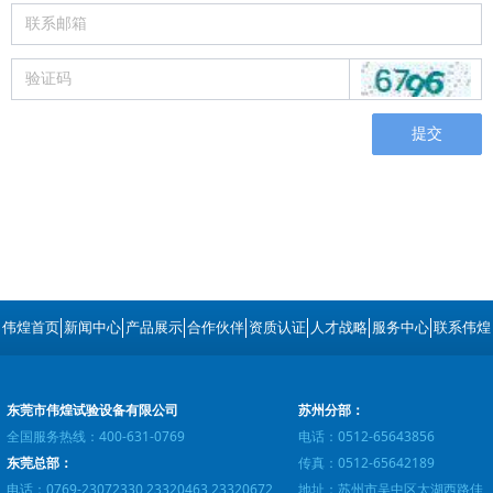
提交
伟煌首页
新闻中心
产品展示
合作伙伴
资质认证
人才战略
服务中心
联系伟煌
东莞市伟煌试验设备有限公司
苏州分部：
全国服务热线：400-631-0769
电话：0512-65643856
东莞总部：
传真：0512-65642189
电话：0769-23072330 23320463 23320672
地址：苏州市吴中区太湖西路佳