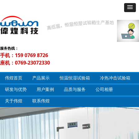
服务热线：
手机：159 0769 8726
座机：0769-23072330
伟煌首页
产品展示
恒温恒湿试验箱
冷热冲击试验箱
研发与优势
用户案例
品质与服务
公司相册
关于伟煌
联系伟煌