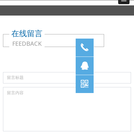
在线留言
FEEDBACK
끅
뀩
낃